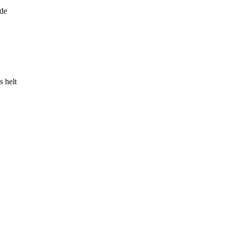
ede
s helt