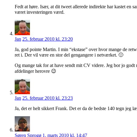
Fedt at høre. Især, at dit tweet allerede indirekte har kastet en s
været investeringen værd.
Jan
25. februar 2010 kl. 23:20
Ja, god pointe Martin. I min “ekstase” over hvor mange de retwe
ret i. Der vil være en stor del gengangere i netværket. 🙂
Og mange tak for at have sendt mit CV videre. Jeg bor jo godt 
afdelinger herovre 😉
Jan
25. februar 2010 kl. 23:23
Ja, det er helt sikkert Frank. Det er da de bedste 140 tegn jeg l
Søren Sprogø
1. marts 2010 kl. 14:47