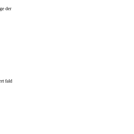
nge der
rt fald