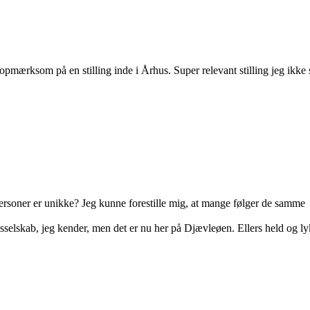
mærksom på en stilling inde i Århus. Super relevant stilling jeg ikke 
ersoner er unikke? Jeg kunne forestille mig, at mange følger de samme
ringsselskab, jeg kender, men det er nu her på Djævleøen. Ellers held og l