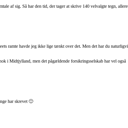
amtale af sig. Så har den tid, der tager at skrive 140 velvalgte tegn, aller
ets ramte havde jeg ikke lige tænkt over det. Men det har du naturligvi
nok i Midtjylland, men det pågældende forsikringsselskab har vel også
ænge har skrevet 🙂