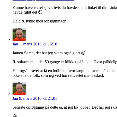
Kunne have været sjovt, hvis du havde smidt linket til din Linke
havde fulgt det 🙂
Held & lykke med jobsøgningen!
Jan
1. marts 2010 kl. 15:18
Jamen Søren, det har jeg skam også gjort 🙂
Resultatet er, at det 50 gange er klikket på linket. Hvor pålidelig
Har også prøvet at få en indblik i hvor langt mit tweet nåede 
ikke alle de folk, som jeg ved har retweetet min besked.
Jan
9. marts 2010 kl. 21:01
Seneste opfølgning på dette er, at jeg fik jobbet. Det har jeg skr
😀