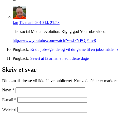
Jan
11. marts 2010 kl. 21:58
The social Media revolution. Rigtig god YouTube video.
http://www.youtube.com/watch?v=sIFYPQjYhv8
Pingback:
Er du jobsøgende og vil du gerne til en jobsamtale - s
Pingback:
Svært at få armene ned i disse dage
Skriv et svar
Din e-mailadresse vil ikke blive publiceret.
Krævede felter er marker
Navn
*
E-mail
*
Websted