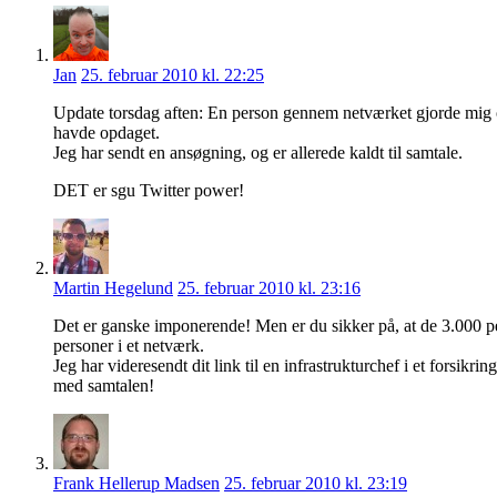
Jan
25. februar 2010 kl. 22:25
Update torsdag aften: En person gennem netværket gjorde mig op
havde opdaget.
Jeg har sendt en ansøgning, og er allerede kaldt til samtale.
DET er sgu Twitter power!
Martin Hegelund
25. februar 2010 kl. 23:16
Det er ganske imponerende! Men er du sikker på, at de 3.000 p
personer i et netværk.
Jeg har videresendt dit link til en infrastrukturchef i et forsik
med samtalen!
Frank Hellerup Madsen
25. februar 2010 kl. 23:19