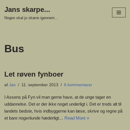
Jans skarpe...
Spring
Nogen skal jo skære igennem...
til
indhold
Bus
Let røven fynboer
af
Jan
11. september 2013
6 kommentarer
I Assens på Fyn vil man gerne have, at de unge tager en
uddannelse. Det er der ikke noget underligt i. Det er trods alt til
landets bedste, hvis indbyggerne kan læse, skrive og regne på
et bare nogenlunde hæderligt…
Read More »