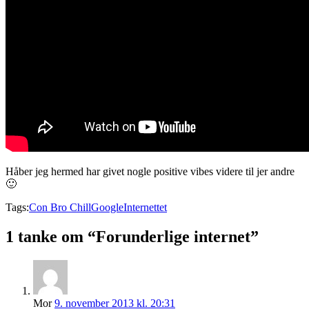
Håber jeg hermed har givet nogle positive vibes videre til jer andre
🙂
Tags:
Con Bro Chill
Google
Internettet
1 tanke om “Forunderlige internet”
Mor
9. november 2013 kl. 20:31