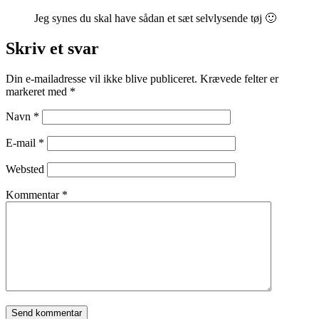
Jeg synes du skal have sådan et sæt selvlysende tøj 🙂
Skriv et svar
Din e-mailadresse vil ikke blive publiceret.
Krævede felter er
markeret med
*
Navn
*
E-mail
*
Websted
Kommentar
*